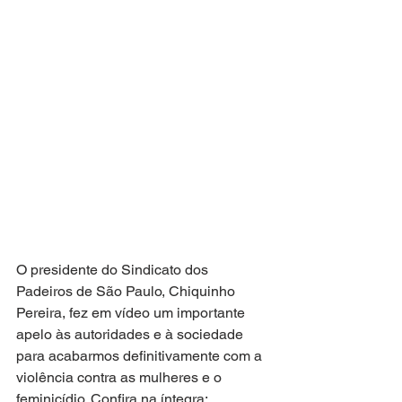
O presidente do Sindicato dos 
Padeiros de São Paulo, Chiquinho 
Pereira, fez em vídeo um importante 
apelo às autoridades e à sociedade 
para acabarmos definitivamente com a 
violência contra as mulheres e o 
feminicídio. Confira na íntegra: