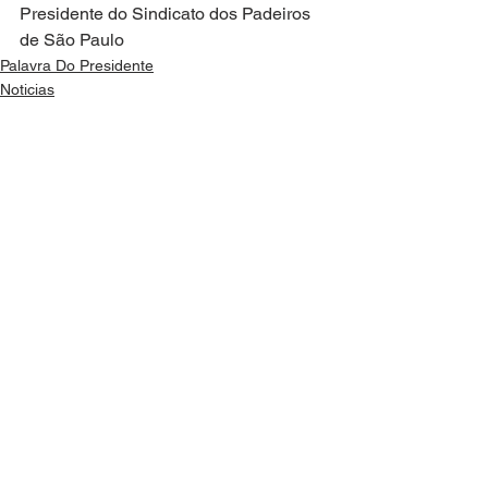
Presidente do Sindicato dos Padeiros 
de São Paulo
Palavra Do Presidente
Noticias
See All
Recent Posts