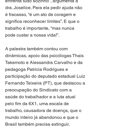
enfrenta tudo sozinho”, argumenta a 
dra. Joselice. Para ela pedir ajuda não 
é fracasso, “é um ato de coragem e 
significa reconhecer limites”. E que o 
trabalho é importante, “mas nunca 
pode custar a nossa vida!”. 
A palestra também contou com 
dinâmicas, apoio das psicólogas Thaís 
Takemoto e Alessandra Carvalho e da 
pedagoga Patrícia Rodrigues e 
participação do deputado estadual Luiz 
Fernando Teixeira (PT), que destacou a 
preocupação do Sindicato com a 
saúde do trabalhador e a luta atual 
pelo fim da 6X1, uma escala de 
trabalho, causadora de doença, que o 
mundo inteiro já abandonou e que o 
Brasil também precisa extinguir.   