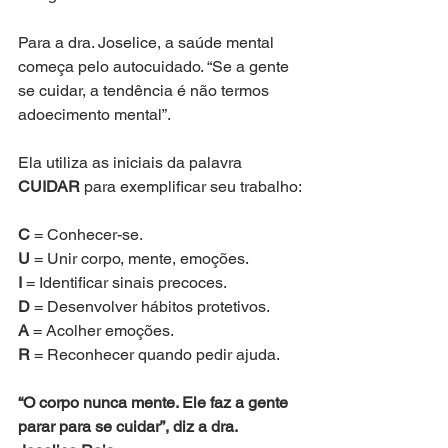
Para a dra. Joselice, a saúde mental 
começa pelo autocuidado. “Se a gente 
se cuidar, a tendência é não termos 
adoecimento mental”.
Ela utiliza as iniciais da palavra 
CUIDAR
 para exemplificar seu trabalho:
C
 = Conhecer-se.
U 
= Unir corpo, mente, emoções.
I
 = Identificar sinais precoces.
D
 = Desenvolver hábitos protetivos.
A
 = Acolher emoções.
R
 = Reconhecer quando pedir ajuda.
“O corpo nunca mente. Ele faz a gente 
parar para se cuidar”, diz a dra. 