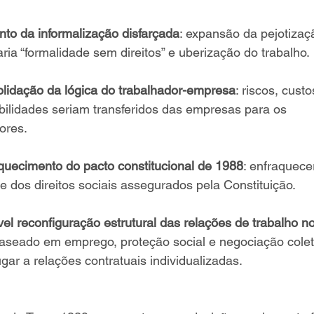
to da informalização disfarçada
: expansão da pejotizaç
ria “formalidade sem direitos” e uberização do trabalho.
lidação da lógica do trabalhador-empresa
: riscos, custo
ilidades seriam transferidos das empresas para os 
ores.
quecimento do pacto constitucional de 1988
: enfraquecer
de dos direitos sociais assegurados pela Constituição.
vel reconfiguração estrutural das relações de trabalho no
aseado em emprego, proteção social e negociação colet
ugar a relações contratuais individualizadas.