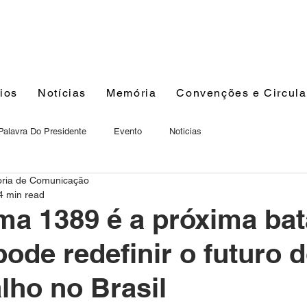
ios
Notícias
Memória
Convenções e Circula
Palavra Do Presidente
Evento
Noticias
oria de Comunicação
4 min read
ma 1389 é a próxima bat
ode redefinir o futuro 
lho no Brasil