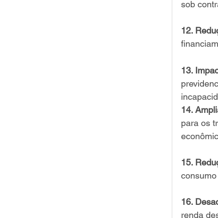
sob contr
12. Redu
financiam
13. Impac
previdenc
incapaci
14. Ampli
para os t
econômic
15. Redu
consumo 
16. Desa
renda des