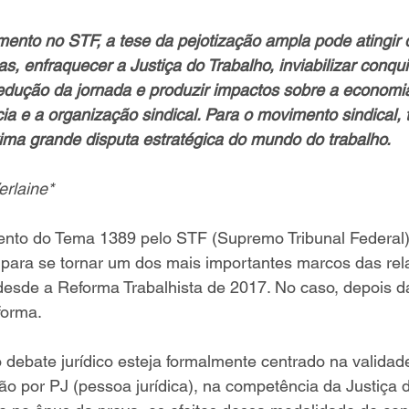
ento no STF, a tese da pejotização ampla pode atingir d
tas, enfraquecer a Justiça do Trabalho, inviabilizar conqui
dução da jornada e produzir impactos sobre a economia
ia e a organização sindical. Para o movimento sindical, t
ima grande disputa estratégica do mundo do trabalho.
rlaine*
ento do Tema 1389 pelo STF (Supremo Tribunal Federal)
 para se tornar um dos mais importantes marcos das rel
desde a Reforma Trabalhista de 2017. No caso, depois d
forma.
debate jurídico esteja formalmente centrado na validad
ão por PJ (pessoa jurídica), na competência da Justiça 