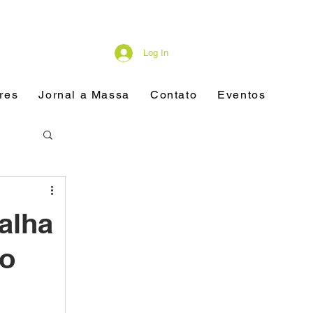
Log In
res
Jornal a Massa
Contato
Eventos
alha
do