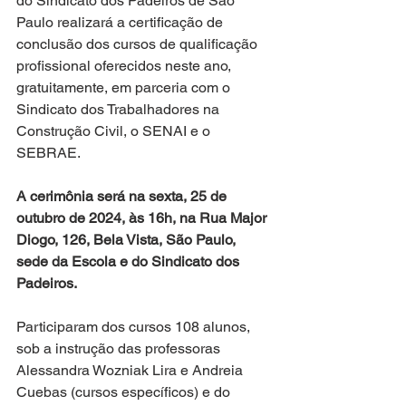
do Sindicato dos Padeiros de São 
Paulo realizará a certificação de 
conclusão dos cursos de qualificação 
profissional oferecidos neste ano, 
gratuitamente, em parceria com o 
Sindicato dos Trabalhadores na 
Construção Civil, o SENAI e o 
SEBRAE.
A cerimônia será na sexta, 25 de 
outubro de 2024, às 16h, na Rua Major 
Diogo, 126, Bela Vista, São Paulo, 
sede da Escola e do Sindicato dos 
Padeiros.
Participaram dos cursos 108 alunos, 
sob a instrução das professoras 
Alessandra Wozniak Lira e Andreia 
Cuebas (cursos específicos) e do 