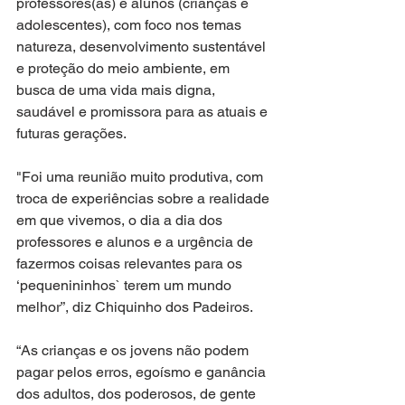
professores(as) e alunos (crianças e 
adolescentes), com foco nos temas 
natureza, desenvolvimento sustentável 
e proteção do meio ambiente, em 
busca de uma vida mais digna, 
saudável e promissora para as atuais e 
futuras gerações.
"Foi uma reunião muito produtiva, com 
troca de experiências sobre a realidade 
em que vivemos, o dia a dia dos 
professores e alunos e a urgência de 
fazermos coisas relevantes para os 
‘pequenininhos` terem um mundo 
melhor”, diz Chiquinho dos Padeiros. 
“As crianças e os jovens não podem 
pagar pelos erros, egoísmo e ganância 
dos adultos, dos poderosos, de gente 