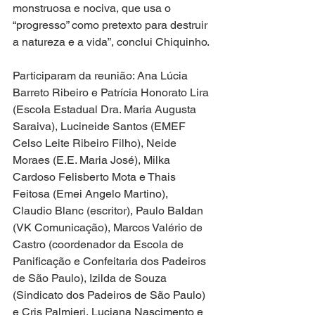
monstruosa e nociva, que usa o 
“progresso” como pretexto para destruir 
a natureza e a vida”, conclui Chiquinho.
Participaram da reunião: Ana Lúcia 
Barreto Ribeiro e Patrícia Honorato Lira 
(Escola Estadual Dra. Maria Augusta 
Saraiva), Lucineide Santos (EMEF 
Celso Leite Ribeiro Filho), Neide 
Moraes (E.E. Maria José), Milka 
Cardoso Felisberto Mota e Thais 
Feitosa (Emei Angelo Martino), 
Claudio Blanc (escritor), Paulo Baldan 
(VK Comunicação), Marcos Valério de 
Castro (coordenador da Escola de 
Panificação e Confeitaria dos Padeiros 
de São Paulo), Izilda de Souza 
(Sindicato dos Padeiros de São Paulo) 
e Cris Palmieri, Luciana Nascimento e 