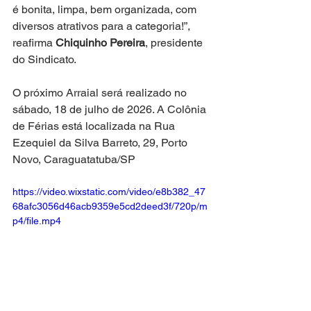
é bonita, limpa, bem organizada, com 
diversos atrativos para a categoria!”,  
reafirma 
Chiquinho Pereira
, presidente 
do Sindicato.
O próximo Arraial será realizado no 
sábado, 18 de julho de 2026. A Colônia 
de Férias está localizada na Rua 
Ezequiel da Silva Barreto, 29, Porto 
Novo, Caraguatatuba/SP
https://video.wixstatic.com/video/e8b382_47
68afc3056d46acb9359e5cd2deed3f/720p/m
p4/file.mp4