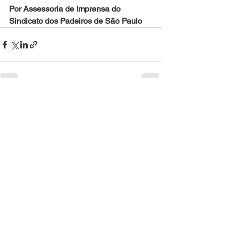
Por Assessoria de Imprensa do 
Sindicato dos Padeiros de São Paulo
See All
Recent Posts