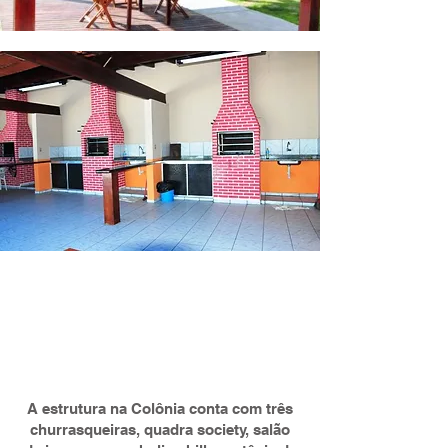
A estrutura na Colônia conta com três
churrasqueiras, quadra society, salão