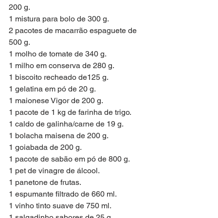
200 g.
1 mistura para bolo de 300 g.
2 pacotes de macarrão espaguete de 
500 g.
1 molho de tomate de 340 g.
1 milho em conserva de 280 g.
1 biscoito recheado de125 g.
1 gelatina em pó de 20 g.
1 maionese Vigor de 200 g.
1 pacote de 1 kg de farinha de trigo.
1 caldo de galinha/carne de 19 g.
1 bolacha maisena de 200 g.
1 goiabada de 200 g.
1 pacote de sabão em pó de 800 g.
1 pet de vinagre de álcool. 
1 panetone de frutas.
1 espumante filtrado de 660 ml.
1 vinho tinto suave de 750 ml.
1 salgadinho sabores de 25 g.