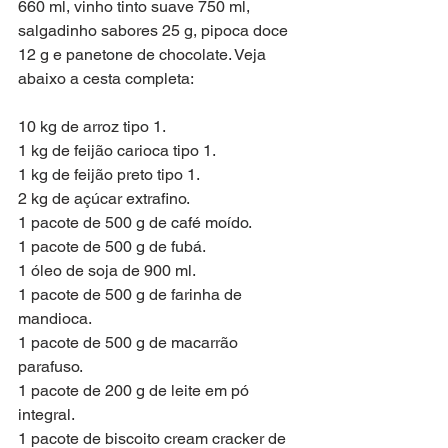
660 ml, vinho tinto suave 750 ml, 
salgadinho sabores 25 g, pipoca doce 
12 g e panetone de chocolate. Veja 
abaixo a cesta completa:
10 kg de arroz tipo 1.
1 kg de feijão carioca tipo 1.
1 kg de feijão preto tipo 1.
2 kg de açúcar extrafino.
1 pacote de 500 g de café moído.
1 pacote de 500 g de fubá.
1 óleo de soja de 900 ml.
1 pacote de 500 g de farinha de 
mandioca.
1 pacote de 500 g de macarrão 
parafuso.
1 pacote de 200 g de leite em pó 
integral.
1 pacote de biscoito cream cracker de 