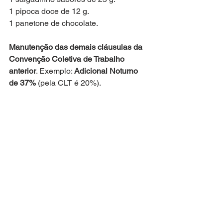
1 pipoca doce de 12 g.
1 panetone de chocolate.
Manutenção das demais cláusulas da 
Convenção Coletiva de Trabalho 
anterior
. Exemplo: 
Adicional Noturno 
de 37% 
(pela CLT é 20%).