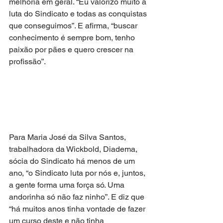
melhoria em geral. “Eu valorizo muito a 
luta do Sindicato e todas as conquistas 
que conseguimos”. E afirma, “buscar 
conhecimento é sempre bom, tenho 
paixão por pães e quero crescer na 
profissão”.
Para Maria José da Silva Santos, 
trabalhadora da Wickbold, Diadema, 
sócia do Sindicato há menos de um 
ano, “o Sindicato luta por nós e, juntos, 
a gente forma uma força só. Uma 
andorinha só não faz ninho”. E diz que 
“há muitos anos tinha vontade de fazer 
um curso deste e não tinha 