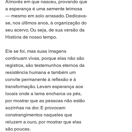
Aimorés em que nasceu, provando que 
a esperança é uma semente teimosa 
— mesmo em solo arrasado. Dedicava-
se, nos últimos anos, à organização do 
seu acervo. Ou seja, de sua versão da 
História de nosso tempo.
Ele se foi, mas suas imagens 
continuam vivas, porque elas não são 
registros, são testemunhos eternos da 
resistência humana e também um 
convite permanente à reflexão e à 
transformação. Levam esperança aos 
locais onde a lama encharca os pés, 
por mostrar que as pessoas não estão 
sozinhas na dor. E provocam 
constrangimentos naqueles que 
reluzem a ouro, por mostrar que elas 
são poucas.