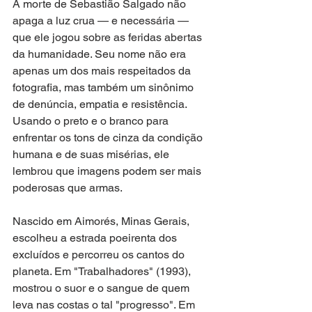
A morte de Sebastião Salgado não 
apaga a luz crua — e necessária — 
que ele jogou sobre as feridas abertas 
da humanidade. Seu nome não era 
apenas um dos mais respeitados da 
fotografia, mas também um sinônimo 
de denúncia, empatia e resistência. 
Usando o preto e o branco para 
enfrentar os tons de cinza da condição 
humana e de suas misérias, ele 
lembrou que imagens podem ser mais 
poderosas que armas.
Nascido em Aimorés, Minas Gerais, 
escolheu a estrada poeirenta dos 
excluídos e percorreu os cantos do 
planeta. Em "Trabalhadores" (1993), 
mostrou o suor e o sangue de quem 
leva nas costas o tal "progresso". Em 