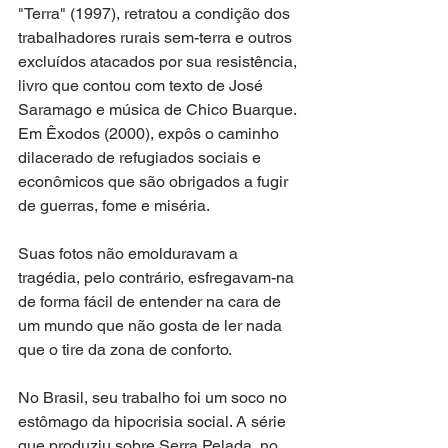
"Terra" (1997), retratou a condição dos 
trabalhadores rurais sem-terra e outros 
excluídos atacados por sua resistência, 
livro que contou com texto de José 
Saramago e música de Chico Buarque. 
Em Êxodos (2000), expôs o caminho 
dilacerado de refugiados sociais e 
econômicos que são obrigados a fugir 
de guerras, fome e miséria.
Suas fotos não emolduravam a 
tragédia, pelo contrário, esfregavam-na 
de forma fácil de entender na cara de 
um mundo que não gosta de ler nada 
que o tire da zona de conforto.
No Brasil, seu trabalho foi um soco no 
estômago da hipocrisia social. A série 
que produziu sobre Serra Pelada, no 