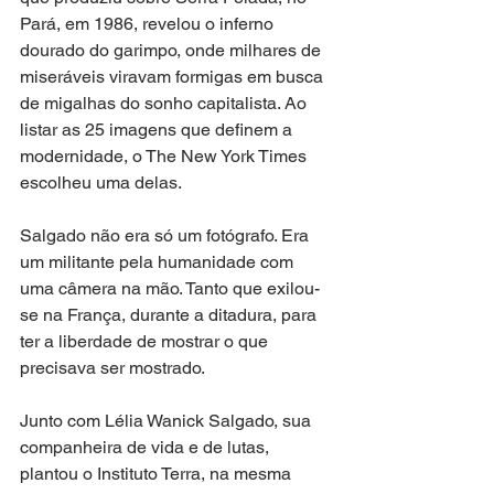
Pará, em 1986, revelou o inferno 
dourado do garimpo, onde milhares de 
miseráveis viravam formigas em busca 
de migalhas do sonho capitalista. Ao 
listar as 25 imagens que definem a 
modernidade, o The New York Times 
escolheu uma delas.
Salgado não era só um fotógrafo. Era 
um militante pela humanidade com 
uma câmera na mão. Tanto que exilou-
se na França, durante a ditadura, para 
ter a liberdade de mostrar o que 
precisava ser mostrado.
Junto com Lélia Wanick Salgado, sua 
companheira de vida e de lutas, 
plantou o Instituto Terra, na mesma 