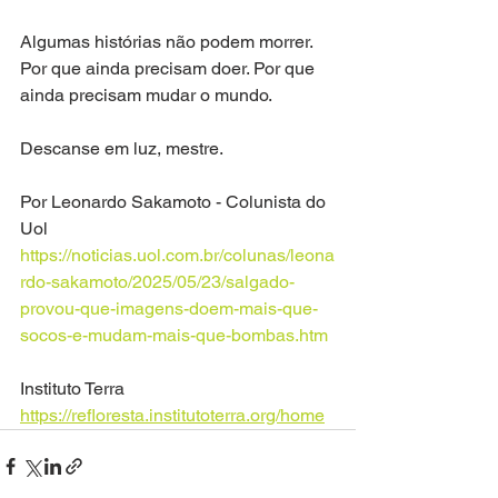
Algumas histórias não podem morrer. 
Por que ainda precisam doer. Por que 
ainda precisam mudar o mundo.
Descanse em luz, mestre.
Por Leonardo Sakamoto - Colunista do 
Uol
https://noticias.uol.com.br/colunas/leona
rdo-sakamoto/2025/05/23/salgado-
provou-que-imagens-doem-mais-que-
socos-e-mudam-mais-que-bombas.htm
Instituto Terra
https://refloresta.institutoterra.org/home