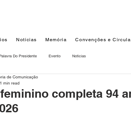
ios
Notícias
Memória
Convenções e Circula
Palavra Do Presidente
Evento
Noticias
oria de Comunicação
1 min read
 feminino completa 94 
026