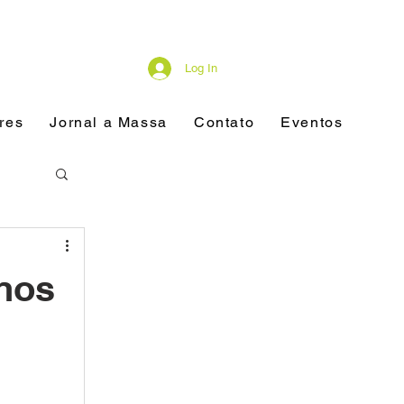
Log In
res
Jornal a Massa
Contato
Eventos
anos