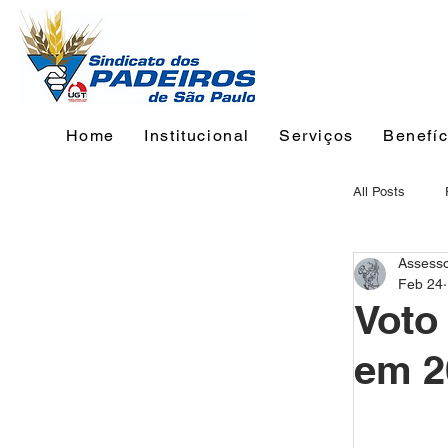
Home
Institucional
Serviços
Benefíc
All Posts
Assess
Feb 24
Voto
em 2