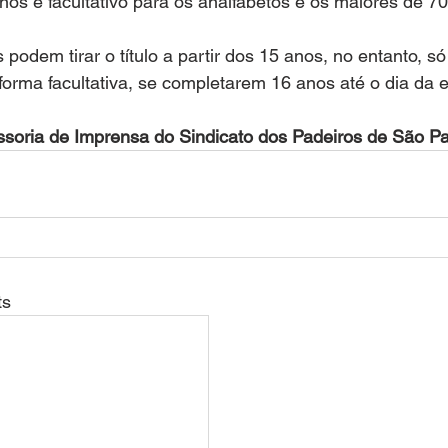
nos e facultativo para os analfabetos e os maiores de 70
 podem tirar o título a partir dos 15 anos, no entanto, s
 forma facultativa, se completarem 16 anos até o dia da e
ssoria de Imprensa do Sindicato dos Padeiros de São P
ts