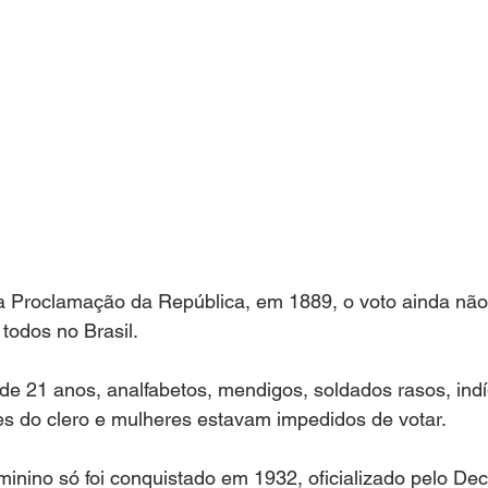
a Proclamação da República, em 1889, o voto ainda não
 todos no Brasil. 
e 21 anos, analfabetos, mendigos, soldados rasos, indí
es do clero e mulheres estavam impedidos de votar.
minino só foi conquistado em 1932, oficializado pelo Dec