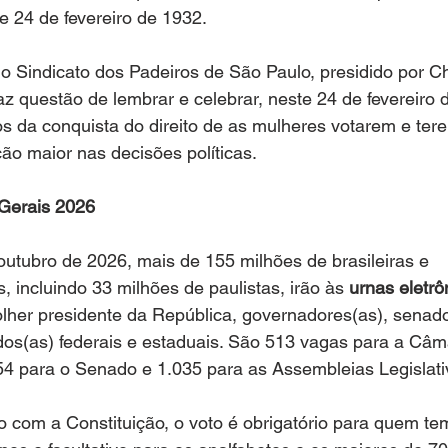
e 24 de fevereiro de 1932. 
 o Sindicato dos Padeiros de São Paulo, presidido por C
faz questão de lembrar e celebrar, neste 24 de fevereiro 
s da conquista do direito de as mulheres votarem e te
ção maior nas decisões políticas.
 Gerais 2026
utubro de 2026, mais de 155 milhões de brasileiras e 
s, incluindo 33 milhões de paulistas, irão às 
urnas eletrô
lher presidente da República, governadores(as), senado
os(as) federais e estaduais. São 513 vagas para a Câm
54 para o Senado e 1.035 para as Assembleias Legislati
 com a Constituição, o voto é obrigatório para quem tem