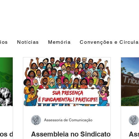
ios
Notícias
Memória
Convenções e Circula
Assessoria de Comunicação
ros de
Assembleia no Sindicato
Ass