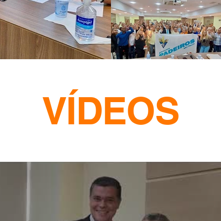
​VÍDEOS