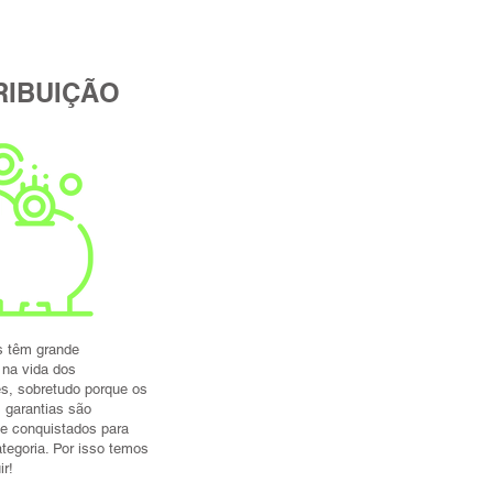
RIBUIÇÃO
s têm grande
 na vida dos
es, sobretudo porque os
s garantias são
e conquistados para
tegoria. Por isso temos
ir!