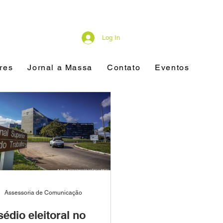
Log In
res
Jornal a Massa
Contato
Eventos
Assessoria de Comunicação
édio eleitoral no