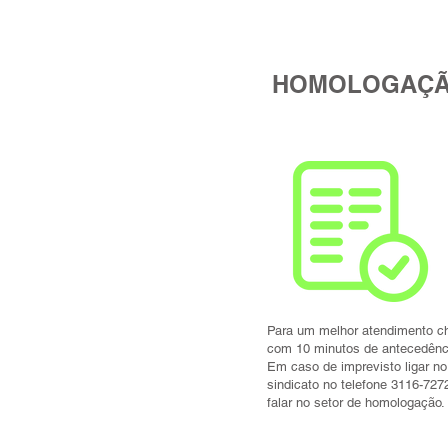
HOMOLOGAÇ
Para um melhor atendimento c
com 10 minutos de antecedênc
Em caso de imprevisto ligar no
sindicato no telefone 3116-727
falar no setor de homologação.