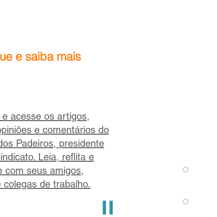
que e saiba mais
 e acesse os artigos,
 opiniões e comentários do
dos Padeiros, presidente
ndicato. Leia, reflita e
e com seus amigos,
e colegas de trabalho.