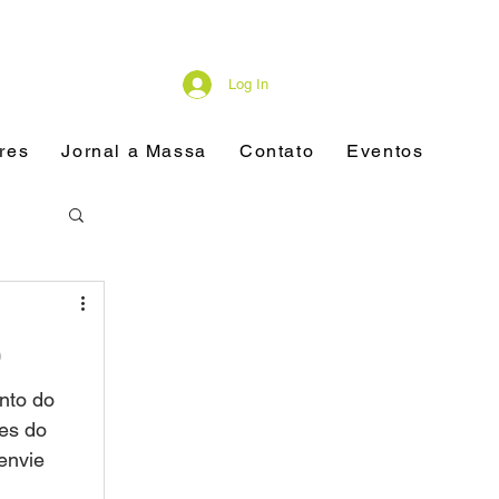
Log In
res
Jornal a Massa
Contato
Eventos
O
nto do 
es do 
envie 