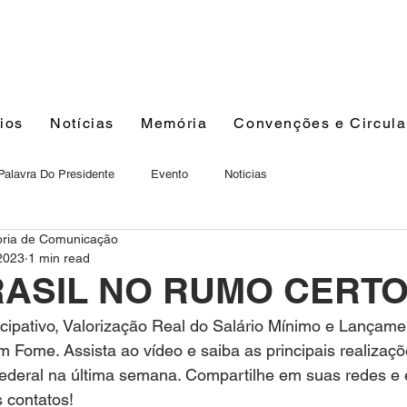
ios
Notícias
Memória
Convenções e Circula
Palavra Do Presidente
Evento
Noticias
oria de Comunicação
2023
1 min read
RASIL NO RUMO CERT
cipativo, Valorização Real do Salário Mínimo e Lançame
m Fome. Assista ao vídeo e saiba as principais realizaçõ
ederal na última semana. Compartilhe em suas redes e 
 contatos!