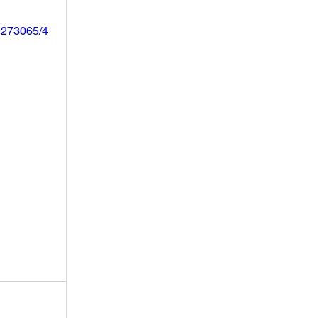
c273065/4