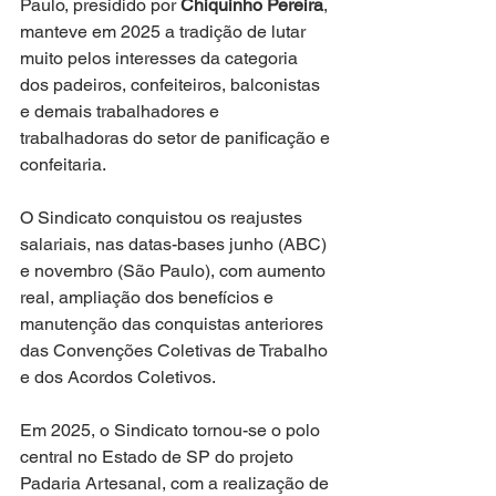
Paulo, presidido por 
Chiquinho Pereira
, 
manteve em 2025 a tradição de lutar 
muito pelos interesses da categoria 
dos padeiros, confeiteiros, balconistas 
e demais trabalhadores e 
trabalhadoras do setor de panificação e 
confeitaria.
O Sindicato conquistou os reajustes 
salariais, nas datas-bases junho (ABC) 
e novembro (São Paulo), com aumento 
real, ampliação dos benefícios e 
manutenção das conquistas anteriores 
das Convenções Coletivas de Trabalho 
e dos Acordos Coletivos.
Em 2025, o Sindicato tornou-se o polo 
central no Estado de SP do projeto 
Padaria Artesanal, com a realização de 