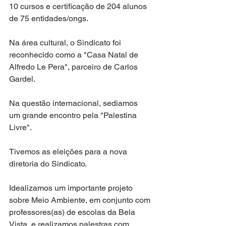
10 cursos e certificação de 204 alunos 
de 75 entidades/ongs.
Na área cultural, o Sindicato foi 
reconhecido como a "Casa Natal de 
Alfredo Le Pera", parceiro de Carlos 
Gardel.
Na questão internacional, sediamos 
um grande encontro pela "Palestina 
Livre".
Tivemos as eleições para a nova 
diretoria do Sindicato.
Idealizamos um importante projeto 
sobre Meio Ambiente, em conjunto com 
professores(as) de escolas da Bela 
Vista, e realizamos palestras com 